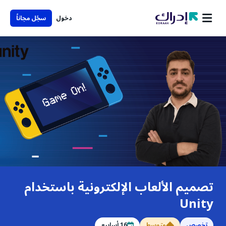
دخول
سجّل مجاناً
تصميم الألعاب الإلكترونية باستخدام
Unity
تخصص
متوسط
16
أسابيع