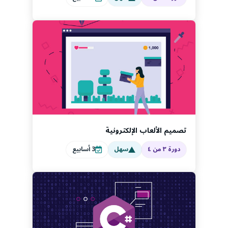
تصميم الألعاب الإلكترونية
دورة ٣ من ٤
سهل
3
أسابيع