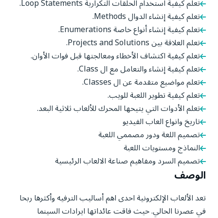
تعلم كيفية استخدام الحلقات التكرارية Loop Statements.
تعلم كيفية إنشاء الدوال Methods.
تعلم كيفية إنشاء أنواع خاصة Enumerations.
تعلم العلاقة بين Projects and Solutions.
تعلم كيفية اكتشاف الأخطاء ومعالجتها قبل فوات الأوان.
تعلم كيفية إنشاء والتعامل مع ال Class.
تعلم مواضيع متقدمة عن ال Classes.
تعلم كيفية تطوير اللعبة للويب.
تعلم الأدوات التي يتيحها المحرك للألعاب ثلاثية البعد.
تاريخ وانواع العاب الفيديو
تصميم اللعة ودور مصممي اللعبة
النماذج ومستويات اللعبة
تصميم السرد ومفاهيم صناعة الالعاب الرئيسية
الوصف
تعد الألعاب الإلكترونية احدى اهم أساليب الترفيه وأكثرها ربحا
في عصرنا الحالي. حيث فاقت عائداتها ايرادات السينما