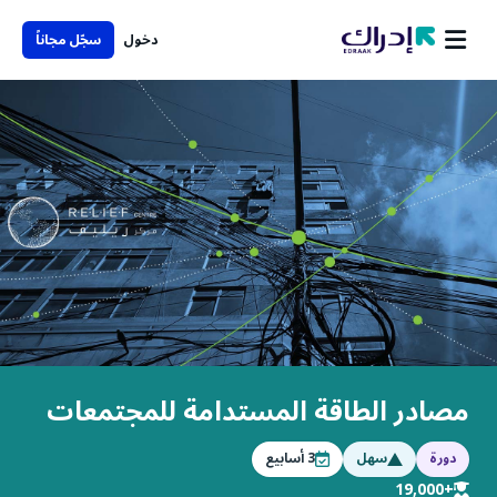
دخول
سجّل مجاناً
مصادر الطاقة المستدامة للمجتمعات
دورة
سهل
3
أسابيع
+19,000