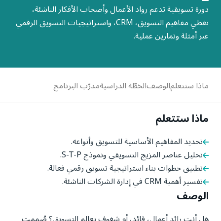
دورة تسويقية تدعم رواد الأعمال وأصحاب الأفكار الناشئة،
تغطي مفاهيم التسويق، CRM، واستراتيجيات التسويق الرقمي
عبر أمثلة وتمارين عملية.
ماذا ستتعلم
الوصف
الخطّة الدراسية
مدرّب البرنامج
ماذا ستتعلم
تحديد المفاهيم الأساسية للتسويق وأنواعه.
تحليل عناصر المزيج التسويقي ونموذج S-T-P.
تطبيق خطوات بناء استراتيجية تسويق رقمي فعالة.
تفسير أهمية CRM في إدارة الشركات الناشئة.
الوصف
هل أنت رائد أعمال، قائد، أم شغوف بعالم التسويق؟ صُممت