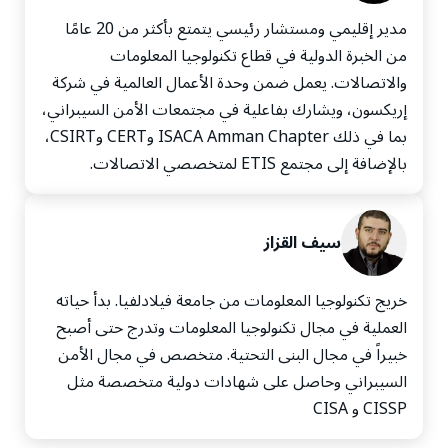
مدير إقليمي ومستشار رئيسي يتمتع بأكثر من 20 عامًا
من الخبرة الدولية في قطاع تكنولوجيا المعلومات
والاتصالات. يعمل ضمن وحدة الأعمال العالمية في شركة
إريكسون، ويشارك بفاعلية في مجتمعات الأمن السيبراني،
بما في ذلك ISACA Amman Chapter وCERT وCSIRT،
بالإضافة إلى مجتمع ETIS لمتخصصي الاتصالات.
سيف القزاز
خريج تكنولوجيا المعلومات من جامعة فيلادلفيا. بدأ حياته
العملية في مجال تكنولوجيا المعلومات وتدرج حتى أصبح
خبيراً في مجال البنى التحتية. متخصص في مجال الأمن
السيبراني وحاصل على شهادات دولية متخصصة مثل
CISSP و CISA