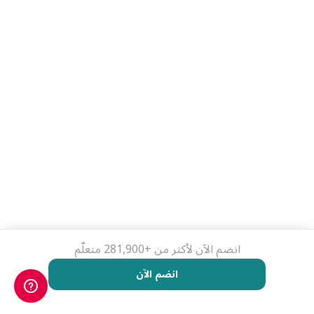
انضم الآن لأكثر من +281,900 متعلّم
انضم الآن