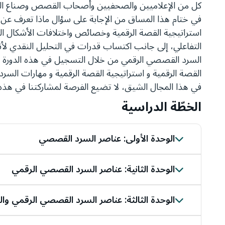
كل من الإعلاميين والصحفيين وأصحاب القصص وصناع الم
في ختام هذا المساق من الإجابة على سؤال ماذا تعرف ع
استراتيجية القصة الرقمية وخصائص واختلافات الأشكال ال
التفاعلي، إلى جانب اكتساب قدرات في التحليل النقدي لأ
السرد القصصي الرقمي من خلال التسجيل في هذه الدورة الم
القصة الرقمية و استراتيجية القصة الرقمية و مهارات السر
في هذا المجال الشيق، لا تضيع الفرصة لمشاركتنا في هذه ا
الخطّة الدراسية
الوحدة الأولى: عناصر السرد القصصي
توضّح هذه الوحدة واقع السرد القصصي، والقصة والس
وكيفية صناعة المحتوى، ومصادر تعلم السرد القصصي 
الوحدة الثانية: عناصر السرد القصصي الرقمي
ستتعرّف في هذه الوحدة على أصول مهنة الصحافة وا
وكيفية صياغة النص وشخصية السرد القصصي الرقمي 
الوحدة الثالثة: عناصر السرد القصصي الرقمي وال
التعرف على أبسط أنواع التفاعل وأرقام التفاعل والق