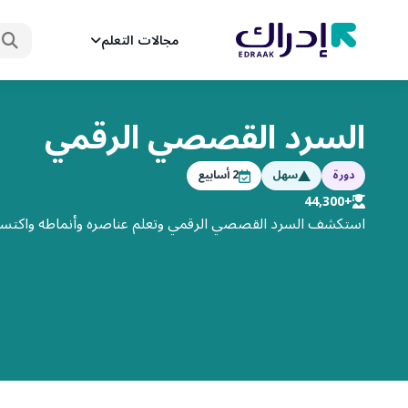
ابحث
مجالات التعلم
السرد القصصي الرقمي
دورة
سهل
2
أسابيع
+44,300
استكشف السرد القصصي الرقمي وتعلم عناصره وأنماطه واكتساب