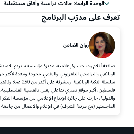
المتشعبة
الوحدة الرابعة: حالات دراسية وآفاق مستقبلية
تعرف على مدرّب البرنامج
جانب حالات دراسية واقعية
روان الضامن
صانعة أفلام ومستشارة إعلامية، مديرة مؤسسة ستريم للاستش
سلسلة النكبة الوثا
فلسطين، أكبر موقع بصري تفاعلي يعنى بالقضية الفلسطينية. 
الماجستير (مع مرتبة الشرف) في الإعلام والاتصال من جامعة لي