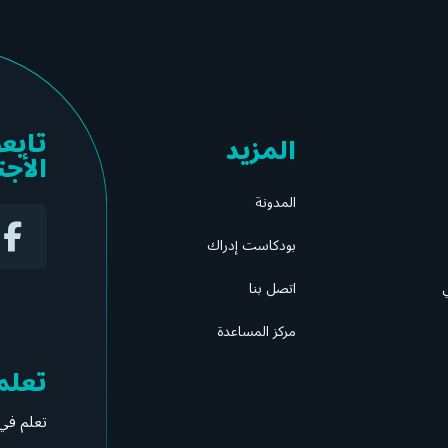
تابع
المزيد
الأج
المدونة
بودكاست إدراك
ي
اتصل بنا
مركز المساعدة
تعلم
تعلم في