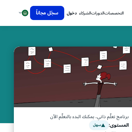
سجّل مجاناً
التخصصات
الدورات
الشركاء
دخول
برنامج تعلّم ذاتي، يمكنك البدء بالتعلّم الآن
المستوى:
سهل