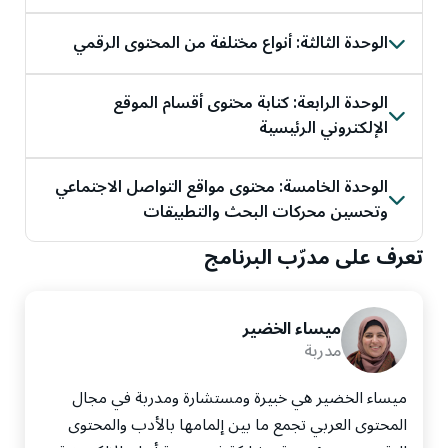
ستتعرف في هذه الوحدة على أسس كتابة المحتوى الرقمي،
ومراحل تطويره، وأفضل الممارسات لإنتاج محتوى فعّال
الوحدة الثالثة: أنواع مختلفة من المحتوى الرقمي
وجذاب.
ستتعرف في هذه الوحدة على أبرز أنواع المحتوى الرقمي، مثل
المدونات، والنشر الإلكتروني، وخصائص كل نوع وكيفية
الوحدة الرابعة: كتابة محتوى أقسام الموقع
كتابته.
الإلكتروني الرئيسية
ستتعرف في هذه الوحدة على كيفية كتابة المحتوى للأقسام
المختلفة في المواقع الإلكترونية، بما يحقق تجربة مستخدم
الوحدة الخامسة: محتوى مواقع التواصل الاجتماعي
فعّالة ويعزز أهداف الموقع.
وتحسين محركات البحث والتطبيقات
ستتعرف في هذه الوحدة على كتابة المحتوى لمنصات
تعرف على مدرّب البرنامج
التواصل الاجتماعي، وأساسيات تحسين محركات البحث
(SEO)، وإنتاج المحتوى المناسب لتطبيقات الهواتف الذكية.
ميساء الخضير
مدربة
ميساء الخضير هي خبيرة ومستشارة ومدربة في مجال
المحتوى العربي تجمع ما بين إلمامها بالأدب والمحتوى