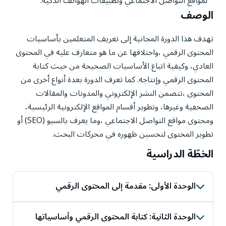
لمواقع التواصل الاجتماعي وتطبيقات الهواتف الذكية.
الوصف
تهدف هذا الدورة المجانية إلى تعريف المتعلمين بأساسيات
المحتوى الرقمي ،واختلافها عن ما هو متعارف عليه في المحتوى
العادي، وكيفية اتباع الأساسيات الصحيحة من حيث كتابة
المحتوى الرقمي وإنتاجه. كما تعرف الدورة بعدة أنواع أخرى من
المحتوى ،تتضمن النشر الإلكتروني والمدونات والمقالات
الصحفية وغيرها، وتطوير أقسام المواقع الإلكترونية الرئيسية،
ومحتوى مواقع التواصل الاجتماعي ،وما يعرف بالسيو (SEO) أو
تطوير المحتوى لتحسين ظهوره في محركات البحث.
الخطّة الدراسية
الوحدة الأولى: مقدمة إلى المحتوى الرقمي
ستتعرف في هذه الوحدة على مفهوم المحتوى الرقمي،
وأهميته، وأنواعه المختلفة، ودوره في البيئة الرقمية.
الوحدة الثانية: كتابة المحتوى الرقمي وأساسياتها