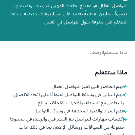
التواصل الفعّال هو مفتاح نجاحك المهني. تدريبات وتقييماتٍ
قصيرةً وتمارين تفاعليةً تعتمد على سيناريوهات حقيقية تساعد
المتعلم على معرفة حلول التواصل في العمل.
ماذا ستتعلم
الوصف
ماذا ستتعلم
فهم العناصر التي تميز التواصل الفعال.
فهم التباين في وسائط التواصل اعتمادًا على اتجاه الاتصال،
والتعامل مع السلطة، والأحزاب المُخاطَب، الخ.
فهم المزايا والقيود المختلفة في وسائل التواصل.
إكتساب مهارات للتواصل مع المشرفين والزملاء في مجموعة
متنوعة من السياقات ووسائل الإعلام، بما في ذلك آداب