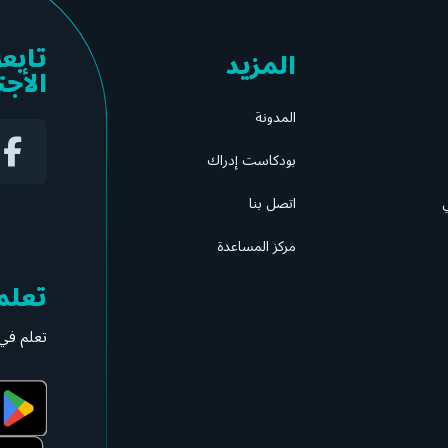
تابع
المزيد
الأج
المدونة
بودكاست إدراك
ي
اتصل بنا
مركز المساعدة
تعلم
تعلم في