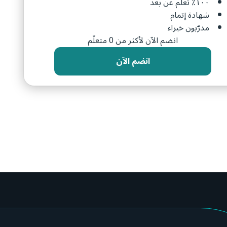
١٠٠٪ تعلم عن بعد
شهادة إتمام
مدرّبون خبراء
انضم الآن لأكثر من 0 متعلّم
انضم الآن