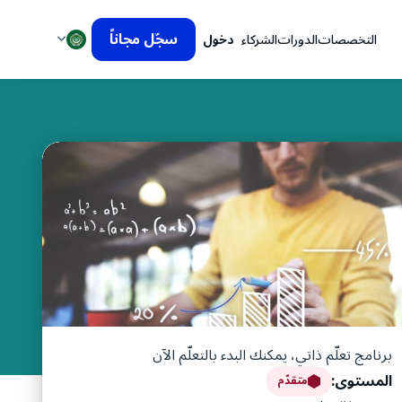
سجّل مجاناً
التخصصات
الدورات
الشركاء
دخول
برنامج تعلّم ذاتي، يمكنك البدء بالتعلّم الآن
المستوى:
متقدّم