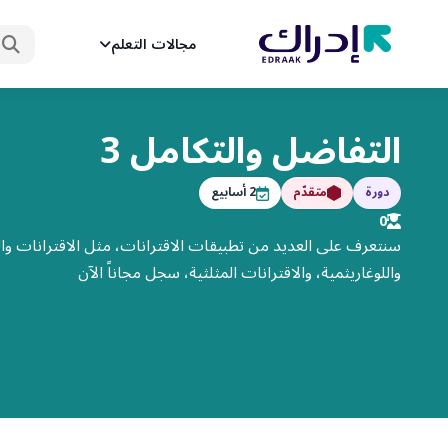
ابحث
مجالات التعلم
التفاضل والتكامل 3
دورة
متقدّم
2
أسابيع
0
سنتعرف على العديد من تطبيقات الاقترانات، مثل الاقترانات والم
واللوغاريثمية، والاقترانات المثلثية، سجل مجاناً الآن